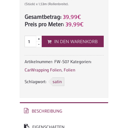
(Stück) x 1,53m (Rollenbreite).
Gesamtbetrag:
39,99
€
Preis pro Meter:
39,99
€
IN DEN WARENKORB
Artikelnummer:
FW-S07
Kategorien:
CarWrapping Folien
,
Folien
Schlagwort:
satin
BESCHREIBUNG
EIGENSCHAFTEN