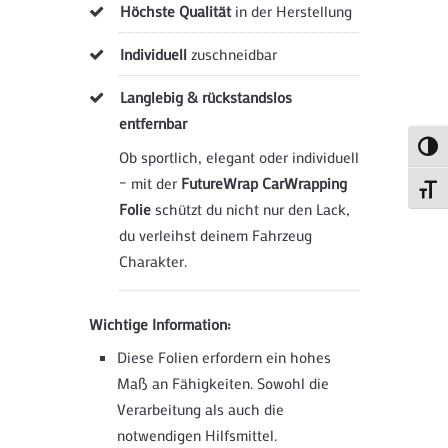
Höchste Qualität
in der Herstellung
Individuell
zuschneidbar
Langlebig & rückstandslos
entfernbar
Umsch
Ob sportlich, elegant oder individuell
– mit der
FutureWrap CarWrapping
Schri
Folie
schützt du nicht nur den Lack,
du verleihst deinem Fahrzeug
Charakter.
Wichtige Information:
Diese Folien erfordern ein hohes
Maß an Fähigkeiten. Sowohl die
Verarbeitung als auch die
notwendigen Hilfsmittel.