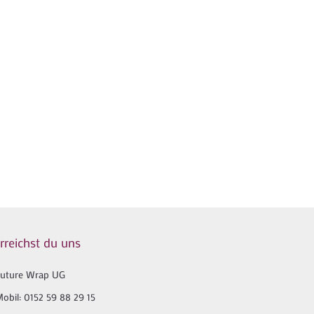
rreichst du uns
uture Wrap UG
obil:
0152 59 88 29 15