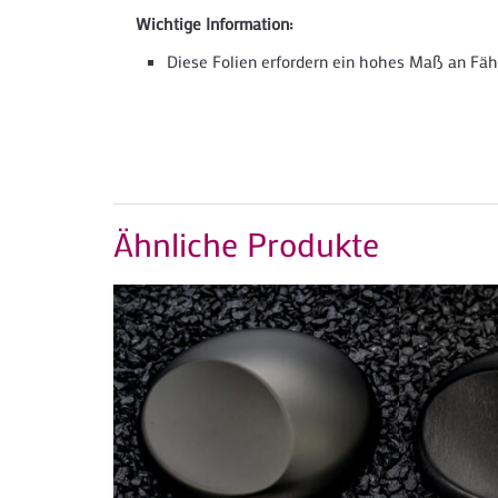
Wichtige Information:
Diese Folien erfordern ein hohes Maß an Fähi
Ähnliche Produkte