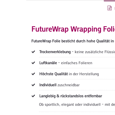
FutureWrap Wrapping Folie 
FutureWrap Folie besticht durch hohe Qualität in 
Trockenverklebung
– keine zusätzliche Flüss
Luftkanäle
– einfaches Folieren
Höchste Qualität
in der Herstellung
Individuell
zuschneidbar
Langlebig & rückstandslos entfernbar
Ob sportlich, elegant oder individuell – mit d