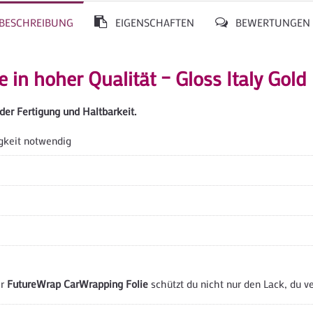
BESCHREIBUNG
EIGENSCHAFTEN
BEWERTUNGE
in hoher Qualität – Gloss Italy Gold
der Fertigung und Haltbarkeit.
igkeit notwendig
er
FutureWrap CarWrapping Folie
schützt du nicht nur den Lack, du v