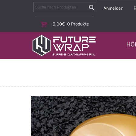
Anmelden
R
0,00
€
0 Produkte
HO