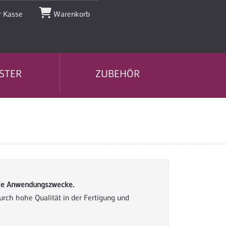
 Kasse
Warenkorb
STER
ZUBEHÖR
iele Anwendungszwecke.
urch hohe Qualität in der Fertigung und